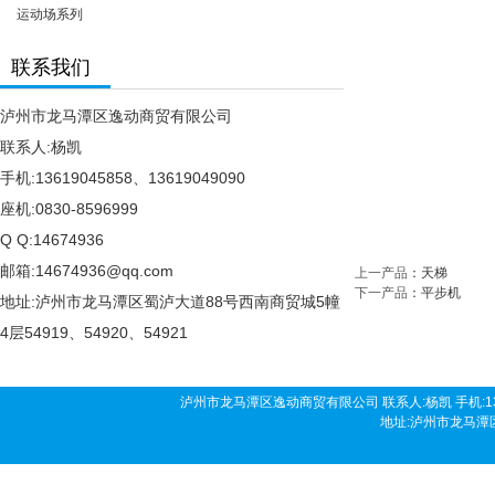
运动场系列
联系我们
泸州市龙马潭区逸动商贸有限公司
联系人:杨凯
手机:13619045858、13619049090
座机:0830-8596999
Q Q:14674936
邮箱:14674936@qq.com
上一产品
：
天梯
下一产品
：
平步机
地址:泸州市龙马潭区蜀泸大道88号西南商贸城5幢
4层54919、54920、54921
泸州市龙马潭区逸动商贸有限公司 联系人:杨凯 手机:136190458
地址:泸州市龙马潭区