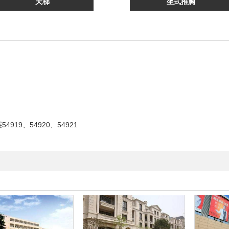
天梯
坐式推胸
19、54920、54921