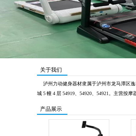
关于我们
泸州力动健身器材隶属于泸州市龙马潭区逸动商贸
城 5 幢 4 层 54919、54920、549
产品展示