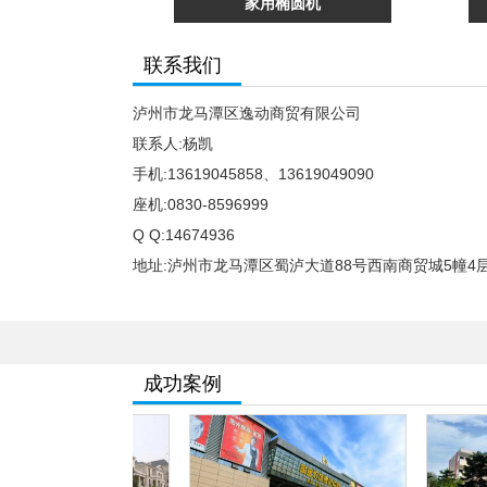
家用椭圆机
联系我们
泸州市龙马潭区逸动商贸有限公司
联系人:杨凯
手机:13619045858、13619049090
座机:0830-8596999
Q Q:14674936
地址:泸州市龙马潭区蜀泸大道88号西南商贸城5幢4层549
成功案例