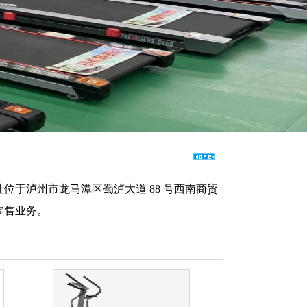
地址位于泸州市龙马潭区蜀泸大道 88 号西南商贸
发零售业务。