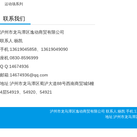
运动场系列
联系我们
泸州市龙马潭区逸动商贸有限公司
联系人:杨凯
手机:13619045858、13619049090
座机:0830-8596999
Q Q:14674936
邮箱:14674936@qq.com
地址:泸州市龙马潭区蜀泸大道88号西南商贸城5幢
4层54919、54920、54921
泸州市龙马潭区逸动商贸有限公司 联系人:杨凯 手机:136190458
地址:泸州市龙马潭区