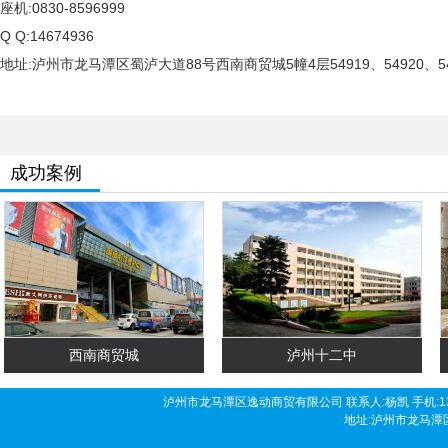
座机:0830-8596999
Q Q:14674936
地址:泸州市龙马潭区蜀泸大道88号西南商贸城5幢4层54919、54920、54
成功案例
西南商贸城
泸州十二中
泸州市龙马潭区逸动商贸有限公司 联系人:杨凯 手机:136190458
地址:泸州市龙马潭区