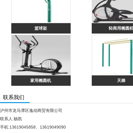
篮球架
轻商用椭圆
家用椭圆机
天梯
联系我们
泸州市龙马潭区逸动商贸有限公司
联系人:杨凯
手机:13619045858、13619049090