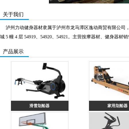
关于我们
泸州力动健身器材隶属于泸州市龙马潭区逸动商贸有限公司，公司注册
城 5 幢 4 层 54919、54920、54921。主营按摩器材
产品展示
滑雪划船器
家用划船器