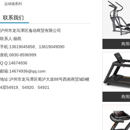
运动场系列
联系我们
泸州市龙马潭区逸动商贸有限公司
联系人:杨凯
商用
手机:13619045858、13619049090
座机:0830-8596999
Q Q:14674936
邮箱:14674936@qq.com
地址:泸州市龙马潭区蜀泸大道88号西南商贸城5幢
4层54919、54920、54921
商用