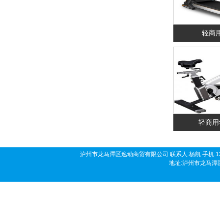
轻商
轻商用
泸州市龙马潭区逸动商贸有限公司 联系人:杨凯 手机:136190458
地址:泸州市龙马潭区