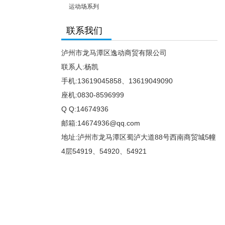
运动场系列
联系我们
泸州市龙马潭区逸动商贸有限公司
联系人:杨凯
手机:13619045858、13619049090
座机:0830-8596999
Q Q:14674936
邮箱:14674936@qq.com
地址:泸州市龙马潭区蜀泸大道88号西南商贸城5幢
4层54919、54920、54921