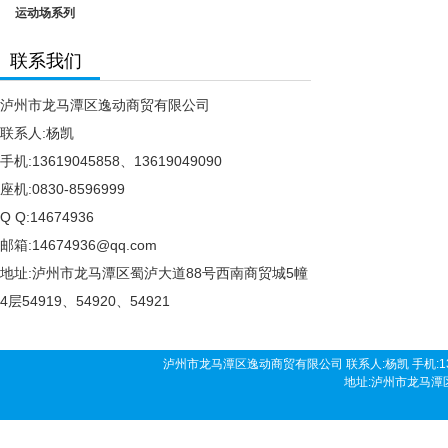
运动场系列
联系我们
泸州市龙马潭区逸动商贸有限公司
联系人:杨凯
手机:13619045858、13619049090
座机:0830-8596999
Q Q:14674936
邮箱:14674936@qq.com
地址:泸州市龙马潭区蜀泸大道88号西南商贸城5幢
4层54919、54920、54921
泸州市龙马潭区逸动商贸有限公司 联系人:杨凯 手机:136190458
地址:泸州市龙马潭区