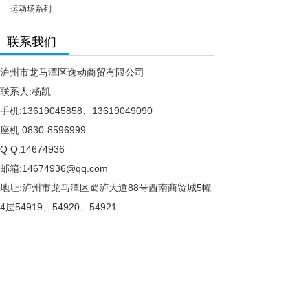
运动场系列
联系我们
泸州市龙马潭区逸动商贸有限公司
联系人:杨凯
手机:13619045858、13619049090
座机:0830-8596999
Q Q:14674936
邮箱:14674936@qq.com
地址:泸州市龙马潭区蜀泸大道88号西南商贸城5幢
4层54919、54920、54921