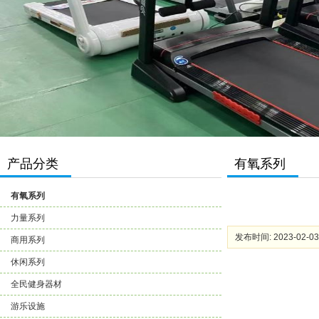
产品分类
有氧系列
有氧系列
力量系列
发布时间: 2023-02-03
商用系列
休闲系列
全民健身器材
游乐设施