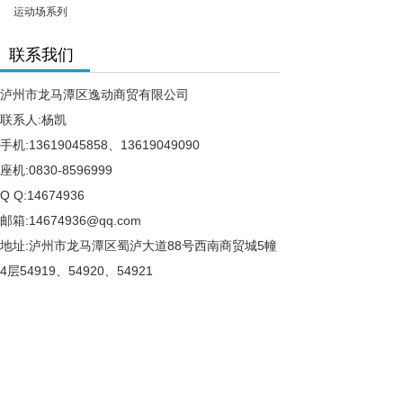
运动场系列
联系我们
泸州市龙马潭区逸动商贸有限公司
联系人:杨凯
手机:13619045858、13619049090
座机:0830-8596999
Q Q:14674936
邮箱:14674936@qq.com
地址:泸州市龙马潭区蜀泸大道88号西南商贸城5幢
4层54919、54920、54921