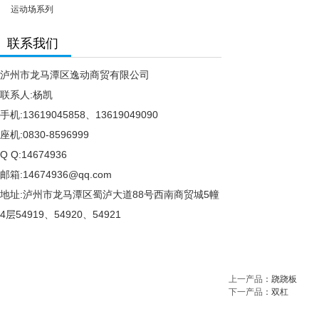
运动场系列
联系我们
泸州市龙马潭区逸动商贸有限公司
联系人:杨凯
手机:13619045858、13619049090
座机:0830-8596999
Q Q:14674936
邮箱:14674936@qq.com
地址:泸州市龙马潭区蜀泸大道88号西南商贸城5幢
4层54919、54920、54921
上一产品
：
跷跷板
下一产品
：
双杠